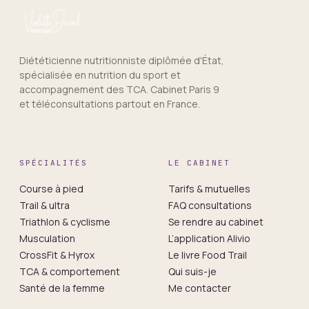
Diététicienne nutritionniste diplômée d'État,
spécialisée en nutrition du sport et
accompagnement des TCA. Cabinet Paris 9
et téléconsultations partout en France.
SPÉCIALITÉS
LE CABINET
Course à pied
Tarifs & mutuelles
Trail & ultra
FAQ consultations
Triathlon & cyclisme
Se rendre au cabinet
Musculation
L’application Alivio
CrossFit & Hyrox
Le livre Food Trail
TCA & comportement
Qui suis-je
Santé de la femme
Me contacter